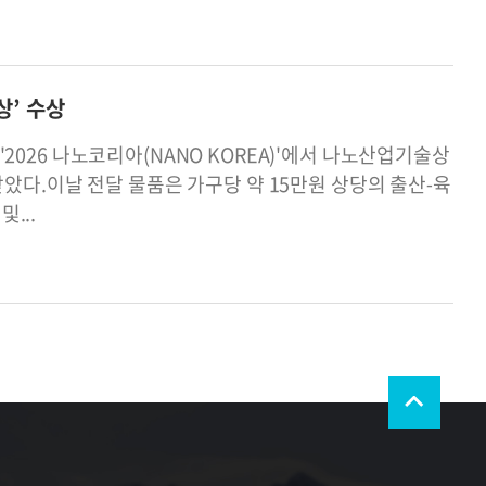
상’ 수상
'2026 나노코리아(NANO KOREA)'에서 나노산업기술상
다.이날 전달 물품은 가구당 약 15만원 상당의 출산⁃육
...