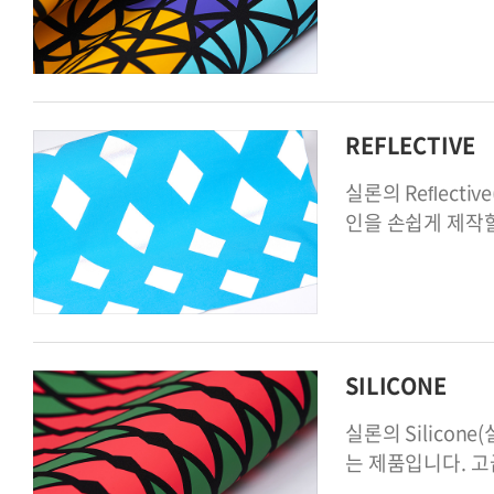
REFLECTIVE
실론의 Reﬂect
인을 손쉽게 제작할
SILICONE
실론의 Silico
는 제품입니다. 