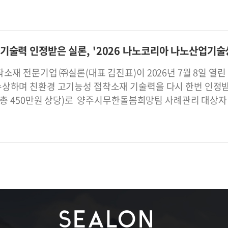
기술력 인정받은 실론, '2026 나노코리아 나노산업기술
소재 전문기업 ㈜실론(대표 김진표)이 2026년 7월 8일 열린 
상하며 친환경 고기능성 접착소재 기술력을 다시 한번 인정받았
(총 450만원 상당)로 양주시무한돌봄희망팀 사례관리 대상자 및