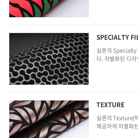
SPECIALTY F
실론의 Specia
다. 차별화된 디
TEXTURE
실론의 Textur
제공하여 차별화된