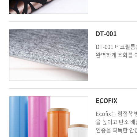
DT-001
DT-001 데코필
완벽하게 조화를 
ECOFIX
Ecofix는 점접
을 높이고 탄소 배
인증을 획득한 안