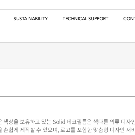
TECHNICAL SUPPORT
SUSTAINABILITY
CON
추천 키워드
#SEAM TAPE
#ADHESIVE FILM
#DECO FILM
#SPECIALTY
 색상을 보유하고 있는 Solid 데코필름은 색다른 의류 디
 손쉽게 제작할 수 있으며, 로고를 포함한 맞춤형 디자인 서