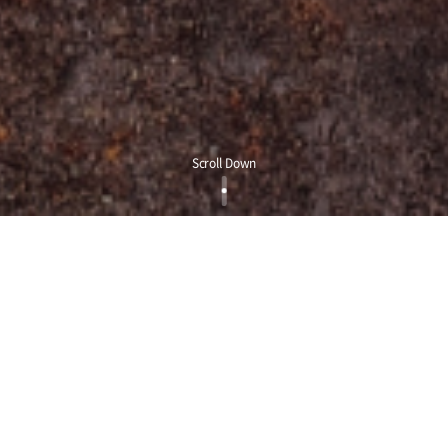
Scroll Down
1
/
1
OUR PRODUCT
Combinamos tecnología innovadora con una calidad
excepcional para hacer la vida diaria más cómoda y agradable.