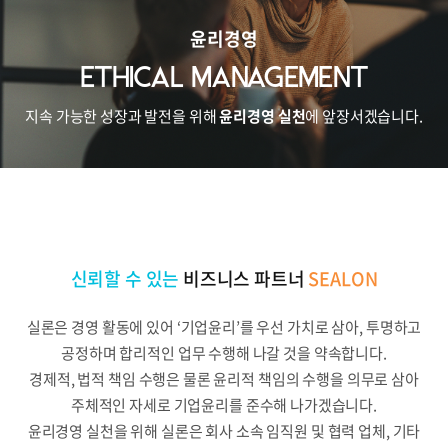
윤리경영
ETHICAL MANAGEMENT
지속 가능한 성장과 발전을 위해
윤리경영 실천
에 앞장서겠습니다.
신뢰할 수 있는
비즈니스 파트너
SEALON
실론은 경영 활동에 있어 ‘기업윤리’를 우선 가치로 삼아, 투명하고
공정하며 합리적인 업무 수행해 나갈 것을 약속합니다.
경제적, 법적 책임 수행은 물론 윤리적 책임의 수행을 의무로 삼아
주체적인 자세로 기업윤리를 준수해 나가겠습니다.
윤리경영 실천을 위해 실론은 회사 소속 임직원 및 협력 업체, 기타