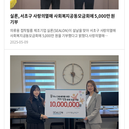
실론, 서초구 사랑의열매 사회복지공동모금회에 5,000만 원
기부
의류용 접착필름 제조기업 실론(SEALON)이 설날을 맞아 서초구 사랑의열매
사회복지공동모금회에 5,000만 원을 기부했다고 밝혔다.사랑의열매
사회복지공동모금회는 국내 민간 복지기관으로, 사회 취약계층을 지원하기
2025-05-09
위해 체계적인 모금 ...