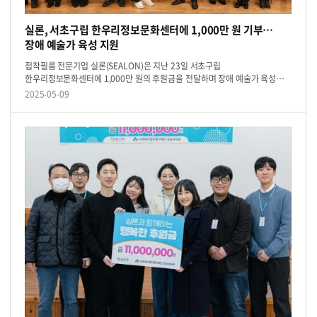
실론, 서초구립 한우리정보문화센터에 1,000만 원 기부…
장애 예술가 육성 지원
접착필름 전문기업 실론(SEALON)은 지난 23일 서초구립
한우리정보문화센터에 1,000만 원의 후원금을 전달하며 장애 예술가 육성을
위한 기부식을 진행했다고 밝혔다. 이번 후원금은 발달장애인 연주자로 구성된
2025-05-09
‘서초한우리 오케스트...