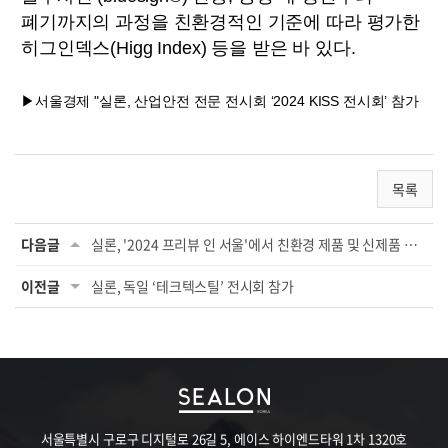
폐기까지의 과정을 친환경적인 기준에 따라 평가한
히그인덱스(Higg Index) 등을 받은 바 있다.
▶서울경제 "실론, 산업안전 전문 전시회 ‘2024 KISS 전시회’ 참가
목록
다음글
실론, '2024 프리뷰 인 서울'에서 친환경 제품 및 신제품 공개
이전글
실론, 독일 ‘테크텍스틸’ 전시회 참가
서울특별시 구로구 디지털로 26길 5, 에이스 하이엔드타워 1차 1320호