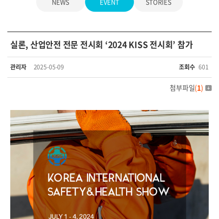
NEWS
EVENT
STORIES
실론, 산업안전 전문 전시회 ‘2024 KISS 전시회’ 참가
관리자
2025-05-09
조회수
601
첨부파일
(
1
)