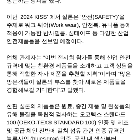
방문하는 성과를 냈다.
이번 ‘2024 KISS’ 에서 실론은 ‘안전(SAFETY)’을
주제로 워크 웨어(Work wear), 안전복, 유니폼 등에
적용이 가능한 반사필름, 심테이프 등 다양한 산업
안전제품들을 선보일 예정이다.
업체 관계자는 ”이번 전시회 참가를 통해 산업 안전
규격에 맞는 친환경 제품들을 소개하고 고객 상담을
통해 적합한 자사 제품을 추천할 계획”이라며 “많은
방문객들이 실론의 부스를 찾아 새로운 제품들을
경험해보길 기대한다”고 말했다.
한편 실론의 제품들은 원료, 중간 제품 및 완성품의
유해 물질을 독립적 검사하는 오코텍스 스탠다드
100 (OEKO-TEX® STANDARD 100) 인증 및 제조
및 공급 체인 전반에 걸쳐 섬유 관련 인증 규격인
블루사인 (bluesign®) 인증, 공장 내 생산부터