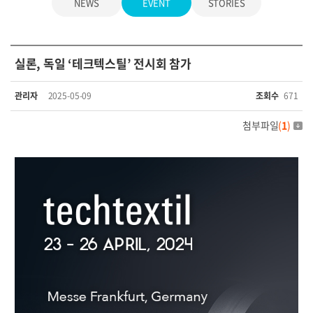
NEWS
EVENT
STORIES
실론, 독일 ‘테크텍스틸’ 전시회 참가
관리자
2025-05-09
조회수
671
첨부파일
(
1
)