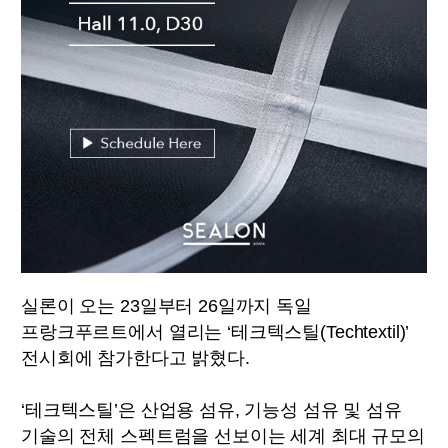
실론이 오는 23일부터 26일까지 독일
프랑크푸르트에서 열리는 ‘테크텍스틸(Techtextil)’
전시회에 참가한다고 밝혔다.
‘테크텍스틸’은 산업용 섬유, 기능성 섬유 및 섬유
기술의 전체 스펙트럼을 선보이는 세계 최대 규모의