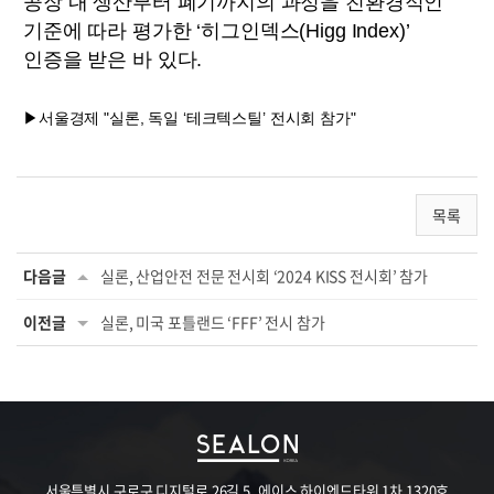
공장 내 생산부터 폐기까지의 과정을 친환경적인
기준에 따라 평가한 ‘히그인덱스(Higg Index)’
인증을 받은 바 있다.
▶서울경제 "실론, 독일 ‘테크텍스틸’ 전시회 참가"
목록
다음글
실론, 산업안전 전문 전시회 ‘2024 KISS 전시회’ 참가
이전글
실론, 미국 포틀랜드 ‘FFF’ 전시 참가
서울특별시 구로구 디지털로 26길 5, 에이스 하이엔드타워 1차 1320호