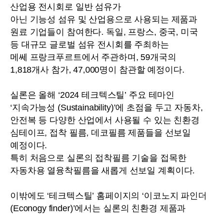
산업용 전시회로 일반 섬유가
아닌 기능성 섬유 및 산업용으로 사용되는 제품과
원료 기업들이 참여한다. 독일, 프랑스, 중국, 미국
등 대규모 글로벌 섬유 전시회를 주최하는
메쎄 프랑크푸르트에서 주관하며, 59개국의
1,818개사 참가, 47,000명이 참관할 예정이다.
실론은 올해 ‘2024 테크텍스틸’ 주요 테마인
‘지속가능성 (Sustainability)’에 초점을 두고 자동차,
안전복 등 다양한 산업에서 사용될 수 있는 친환경
심테이프, 접착 필름, 데코필름 제품들을 선보일
예정이다.
특히 처음으로 실론의 접착필름 기술을 접목한
자동차용 열융착필름을 새롭게 선보일 계획이다.
이밖에도 ‘테크텍스틸’ 홈페이지의 ‘이코노지 파인더
(Econogy finder)’에서는 실론의 친환경 제품과